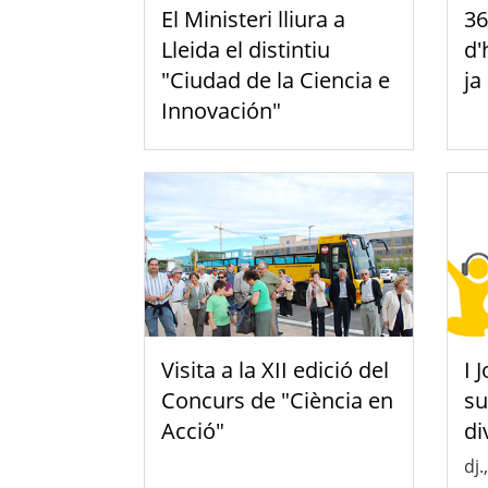
El Ministeri lliura a
36
Lleida el distintiu
d'
"Ciudad de la Ciencia e
ja
Innovación"
Visita a la XII edició del
I 
Concurs de "Ciència en
su
Acció"
di
dj.