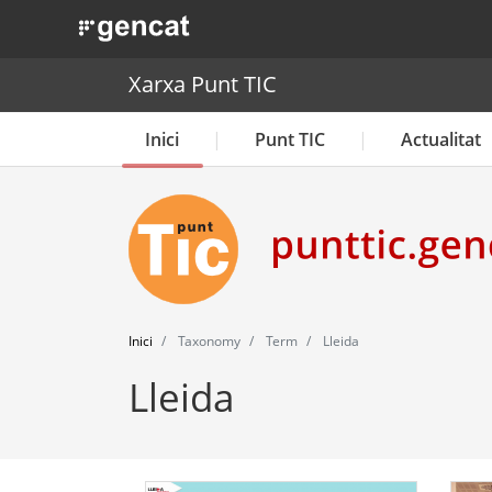
. Obre en una nova finestra.
Xarxa Punt TIC
Inici
Punt TIC
Actualitat
Inici
Taxonomy
Term
Lleida
Lleida