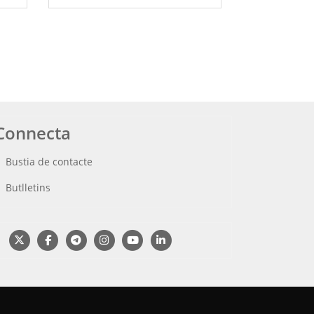
Connecta
Bustia de contacte
Butlletins