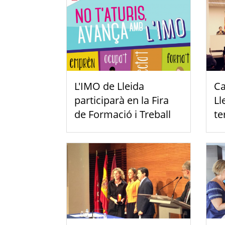
L'IMO de Lleida
Ca
participarà en la Fira
Ll
de Formació i Treball
te