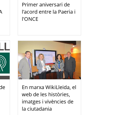
Primer aniversari de
A
l'acord entre la Paeria i
l'ONCE
 de
En marxa WikiLleida, el
web de les històries,
imatges i vivències de
la ciutadania