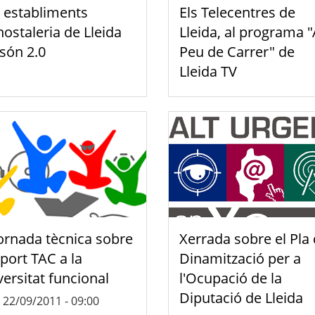
 establiments
Els Telecentres de
hostaleria de Lleida
Lleida, al programa "
 són 2.0
Peu de Carrer" de
Lleida TV
Jornada tècnica sobre
Xerrada sobre el Pla
port TAC a la
Dinamització per a
versitat funcional
l'Ocupació de la
Diputació de Lleida
, 22/09/2011 - 09:00