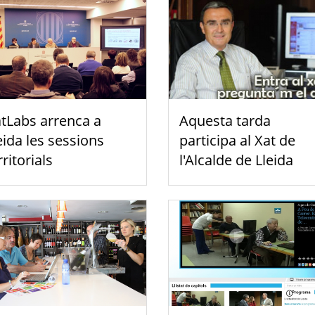
tLabs arrenca a
Aquesta tarda
eida les sessions
participa al Xat de
rritorials
l'Alcalde de Lleida