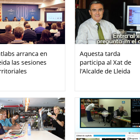
tlabs arranca en
Aquesta tarda
eida las sesiones
participa al Xat de
rritoriales
l'Alcalde de Lleida