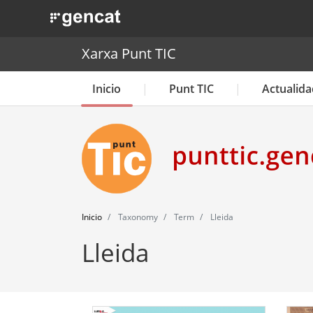
. Obre en una nova finestra.
Xarxa Punt TIC
Inicio
Punt TIC
Actualida
Inicio
Taxonomy
Term
Lleida
Lleida