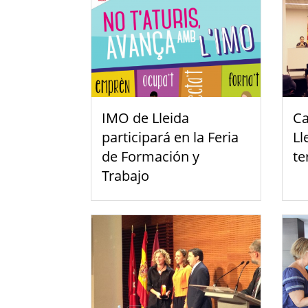
IMO de Lleida
Ca
participará en la Feria
Ll
de Formación y
te
Trabajo