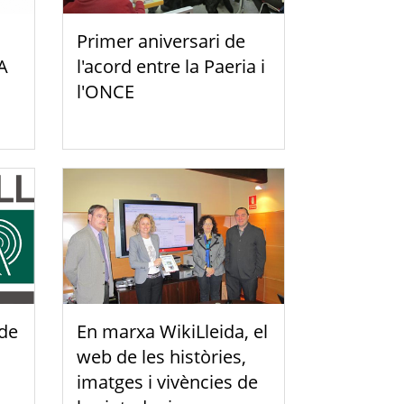
Primer aniversari de
A
l'acord entre la Paeria i
l'ONCE
 de
En marxa WikiLleida, el
web de les històries,
imatges i vivències de