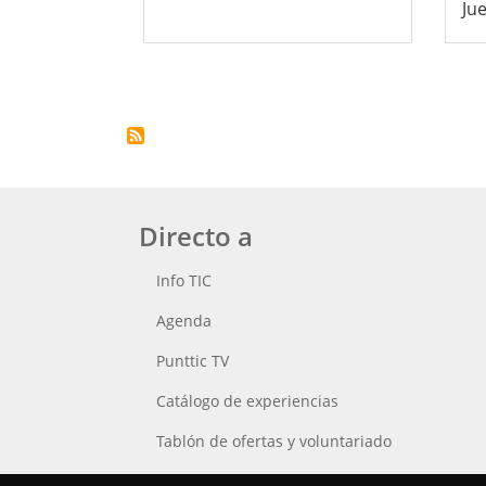
Jue
Paginación
Directo a
Info TIC
Agenda
Punttic TV
Catálogo de experiencias
Tablón de ofertas y voluntariado
Busca tu Punt TIC