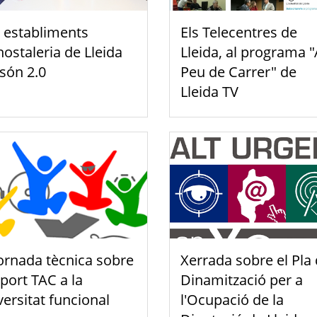
 establiments
Els Telecentres de
hostaleria de Lleida
Lleida, al programa "
 són 2.0
Peu de Carrer" de
Lleida TV
Jornada tècnica sobre
Xerrada sobre el Pla
port TAC a la
Dinamització per a
versitat funcional
l'Ocupació de la