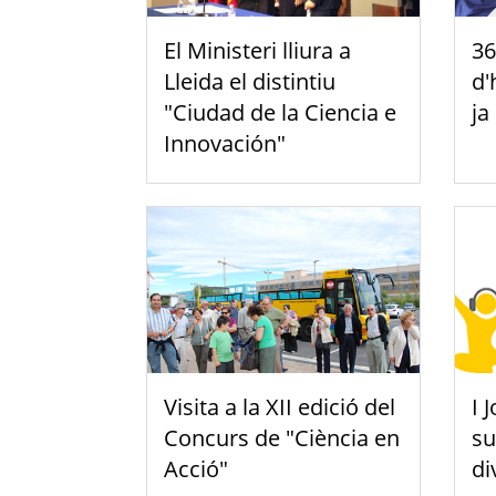
El Ministeri lliura a
36
Lleida el distintiu
d'
"Ciudad de la Ciencia e
ja
Innovación"
Visita a la XII edició del
I 
Concurs de "Ciència en
su
Acció"
di