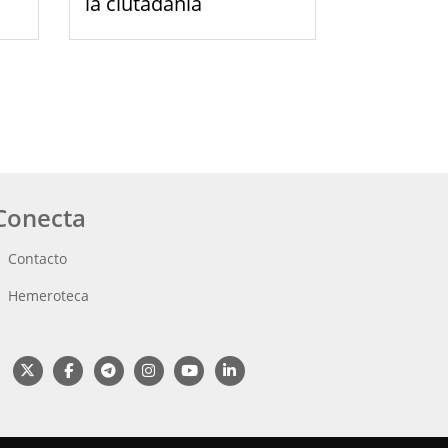
la ciutadania
Conecta
Contacto
Hemeroteca