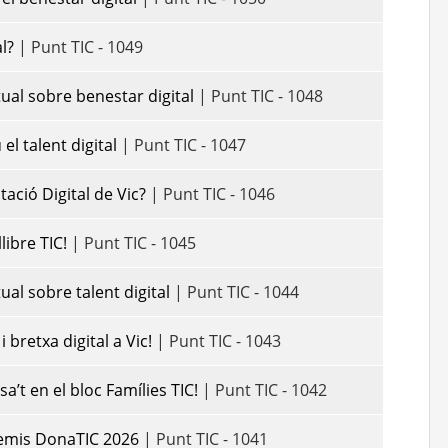
l?
| Punt TIC - 1049
tual sobre benestar digital
| Punt TIC - 1048
l talent digital
| Punt TIC - 1047
tació Digital de Vic?
| Punt TIC - 1046
libre TIC!
| Punt TIC - 1045
tual sobre talent digital
| Punt TIC - 1044
 bretxa digital a Vic!
| Punt TIC - 1043
’t en el bloc Famílies TIC!
| Punt TIC - 1042
remis DonaTIC 2026
| Punt TIC - 1041