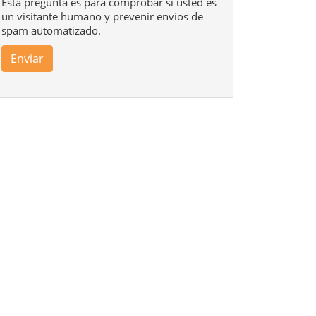
Esta pregunta es para comprobar si usted es
un visitante humano y prevenir envíos de
spam automatizado.
Enviar