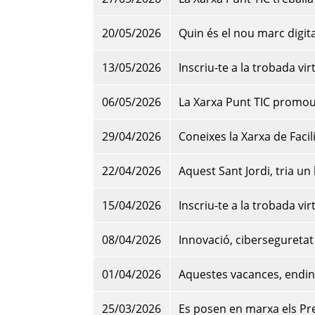
20/05/2026
Quin és el nou marc digita
13/05/2026
Inscriu-te a la trobada vir
06/05/2026
La Xarxa Punt TIC promou e
29/04/2026
Coneixes la Xarxa de Facili
22/04/2026
Aquest Sant Jordi, tria un l
15/04/2026
Inscriu-te a la trobada vir
08/04/2026
Innovació, ciberseguretat i
01/04/2026
Aquestes vacances, endinsa
25/03/2026
Es posen en marxa els P