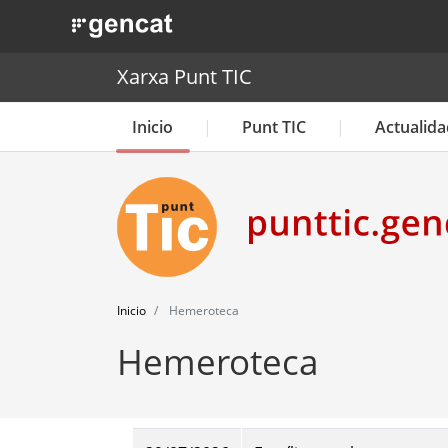
. Obre en una nova finestra.
Xarxa Punt TIC
Inicio
Punt TIC
Actualida
Inicio
Hemeroteca
Hemeroteca