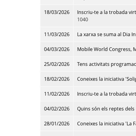
18/03/2026
Inscriu-te a la trobada vi
1040
11/03/2026
La xarxa se suma al Dia I
04/03/2026
Mobile World Congress, M
25/02/2026
Tens activitats programa
18/02/2026
Coneixes la iniciativa 'Sol
11/02/2026
Inscriu-te a la trobada vi
04/02/2026
Quins són els reptes dels 
28/01/2026
Coneixes la iniciativa 'La F