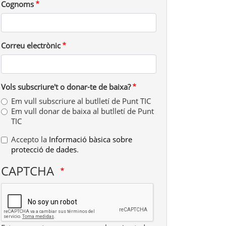
Cognoms
Correu electrònic
Vols subscriure't o donar-te de baixa?
Em vull subscriure al butlletí de Punt TIC
Em vull donar de baixa al butlletí de Punt
TIC
Accepto la
Informació bàsica sobre
protecció de dades
.
CAPTCHA