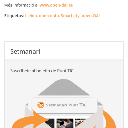
Més informació a:
www.open-dai.eu
Etiquetas:
Lleida
,
open data
,
Smartcity
,
open-DAI
Setmanari
Suscríbete al boletín de Punt TIC