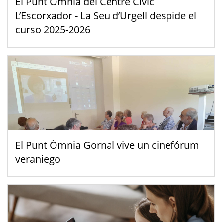
El Punt Òmnia del Centre Cívic
L’Escorxador - La Seu d’Urgell despide el
curso 2025-2026
El Punt Òmnia Gornal vive un cinefórum
veraniego