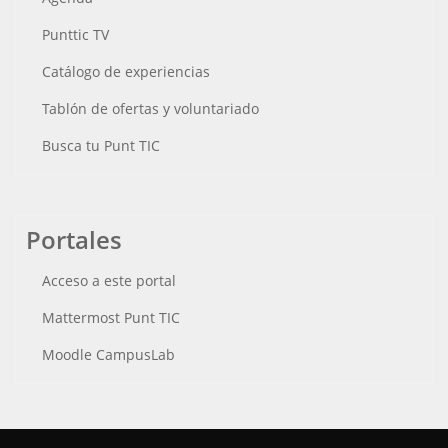
Punttic TV
Catálogo de experiencias
Tablón de ofertas y voluntariado
Busca tu Punt TIC
Portales
Acceso a este portal
Mattermost Punt TIC
Moodle CampusLab