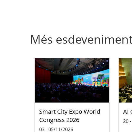
Més esdevenimen
Smart City Expo World
AI 
Congress 2026
20
03
-
05/11/2026