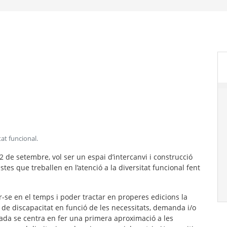
tat funcional
.
2 de setembre, vol ser un espai d’intercanvi i construcció
tes que treballen en l’atenció a la diversitat funcional fent
r-se en el temps i poder tractar en properes edicions la
 de discapacitat en funció de les necessitats, demanda i/o
ada se centra en fer una primera aproximació a les