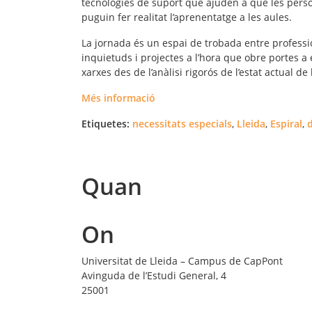
tecnologies de suport que ajuden a que les person
puguin fer realitat l’aprenentatge a les aules.
La jornada és un espai de trobada entre professi
inquietuds i projectes a l’hora que obre portes a e
xarxes des de l’anàlisi rigorós de l’estat actual de
Més informació
Etiquetes:
necessitats especials
,
Lleida
,
Espiral
,
d
Quan
On
Universitat de Lleida – Campus de CapPont
Avinguda de l’Estudi General, 4
25001