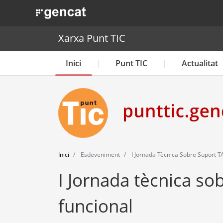
. Obre en una nova finestra.
Xarxa Punt TIC
Inici
Punt TIC
Actualitat
Inici
Esdeveniment
I Jornada Tècnica Sobre Suport TA
I Jornada tècnica sob
funcional