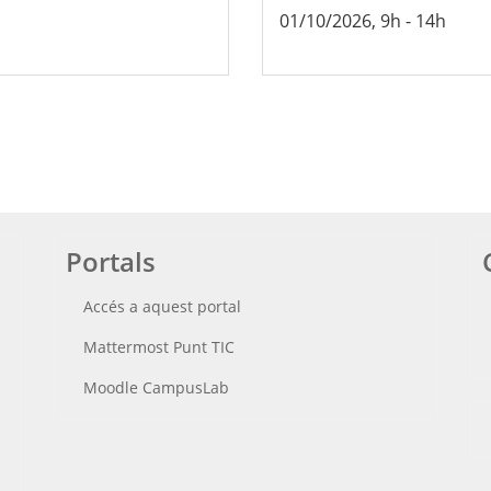
01/10/2026, 9h
-
14h
Portals
Accés a aquest portal
Mattermost Punt TIC
Moodle CampusLab