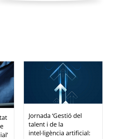
Jornada ‘Gestió del
tat
talent i de la
de
intel·ligència artificial:
ial’