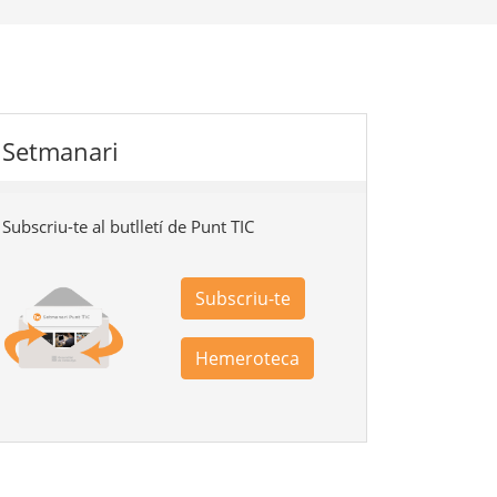
Setmanari
Subscriu-te al butlletí de Punt TIC
Subscriu-te
Hemeroteca