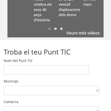
celebra els
ventall
marc
seus 40
d’aplicacions
anys
dels drons
d’història
Veure més vídeos
Troba el teu Punt TIC
Nom del Punt TIC
Municipi
Comarca