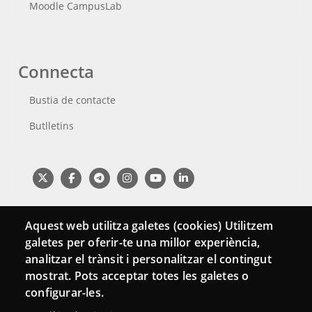
Moodle CampusLab
Connecta
Bustia de contacte
Butlletins
Aquest web utilitza galetes (cookies) Utilitzem
galetes per oferir-te una millor experiència,
analitzar el trànsit i personalitzar el contingut
mostrat. Pots acceptar totes les galetes o
configurar-les.
Menu