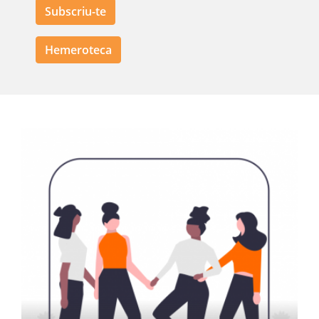
Subscriu-te
Hemeroteca