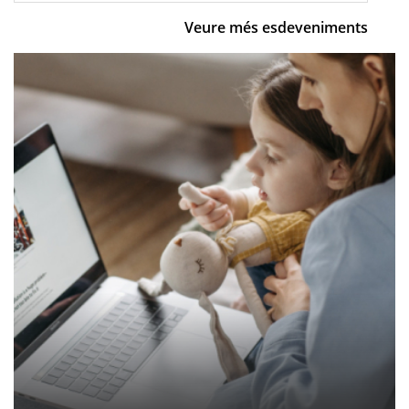
Veure més esdeveniments