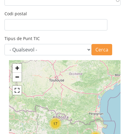
Codi postal
Tipus de Punt TIC
Cerca
+
−
17