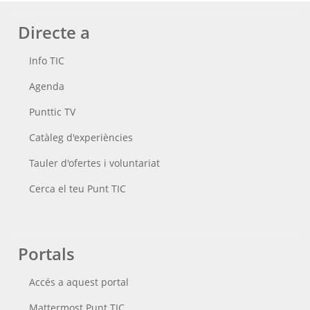
Directe a
Info TIC
Agenda
Punttic TV
Catàleg d'experiències
Tauler d'ofertes i voluntariat
Cerca el teu Punt TIC
Portals
Accés a aquest portal
Mattermost Punt TIC