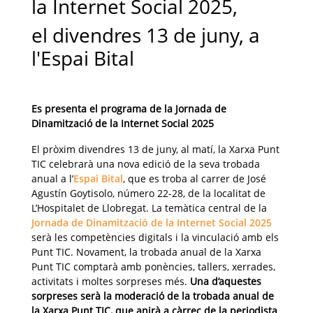
la Internet Social 2025,
el divendres 13 de juny, a
l'Espai Bital
Es presenta el programa de la Jornada de
Dinamització de la Internet Social 2025
El pròxim divendres 13 de juny, al matí, la Xarxa Punt
TIC celebrarà una nova edició de la seva trobada
anual a l’
Espai Bital
, que es troba al carrer de José
Agustín Goytisolo, número 22-28, de la localitat de
L’Hospitalet de Llobregat. La temàtica central de la
Jornada de Dinamització de la Internet Social 2025
serà les competències digitals i la vinculació amb els
Punt TIC. Novament, la trobada anual de la Xarxa
Punt TIC comptarà amb ponències, tallers, xerrades,
activitats i moltes sorpreses més.
Una d’aquestes
sorpreses serà la moderació de la trobada anual de
la Xarxa Punt TIC, que anirà a càrrec de la periodista