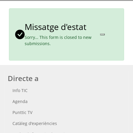
Missatge d'estat
Sorry… This form is closed to new
submissions.
Directe a
Info TIC
Agenda
Punttic TV
Catàleg d'experiències