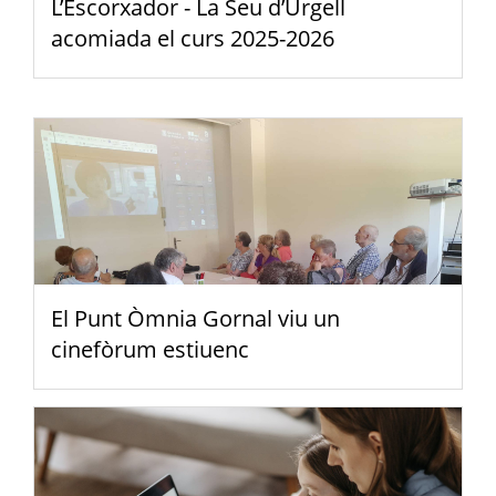
L’Escorxador - La Seu d’Urgell
acomiada el curs 2025-2026
El Punt Òmnia Gornal viu un
cinefòrum estiuenc