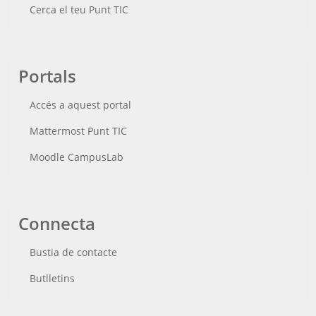
Cerca el teu Punt TIC
Portals
Accés a aquest portal
Mattermost Punt TIC
Moodle CampusLab
Connecta
Bustia de contacte
Butlletins