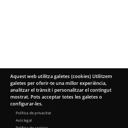
Aquest web utilitza galetes (cookies) Utilitzem
galetes per oferir-te una millor experiència,
analitzar el trànsit i personalitzar el contingut
mostrat. Pots acceptar totes les galetes o
configurar-les.
Política de privacitat
Avís legal
Política de cookies