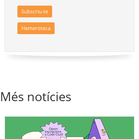
Subscriu-te
Hemeroteca
Més notícies