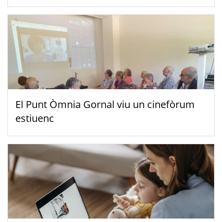
El Punt Òmnia Gornal viu un cinefòrum
estiuenc