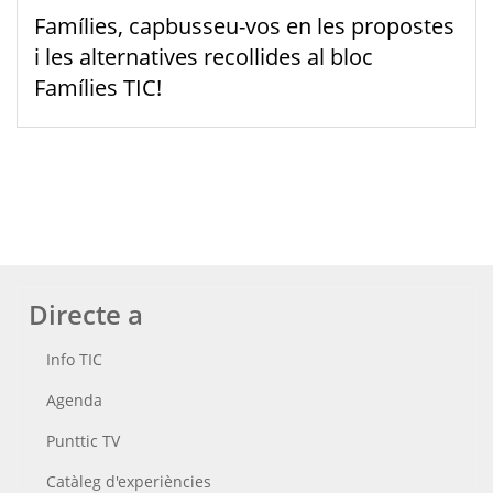
Famílies, capbusseu-vos en les propostes
i les alternatives recollides al bloc
Famílies TIC!
Directe a
Info TIC
Agenda
Punttic TV
Catàleg d'experiències