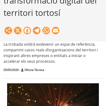
transformació digital del
territori tortosí
Share
X
Facebook
Telegram
WhatsApp
Email
La trobada voldrà esdevenir un espai de referència,
compartint casos reals d’organitzacions del territori i
inspirant altres empreses o entitats a iniciar o
accelerar els seus processos.
05/05/2026
-
Oficina Tècnica