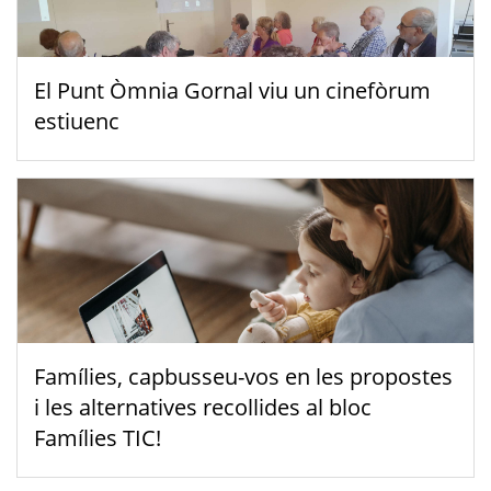
El Punt Òmnia Gornal viu un cinefòrum
estiuenc
Famílies, capbusseu-vos en les propostes
i les alternatives recollides al bloc
Famílies TIC!