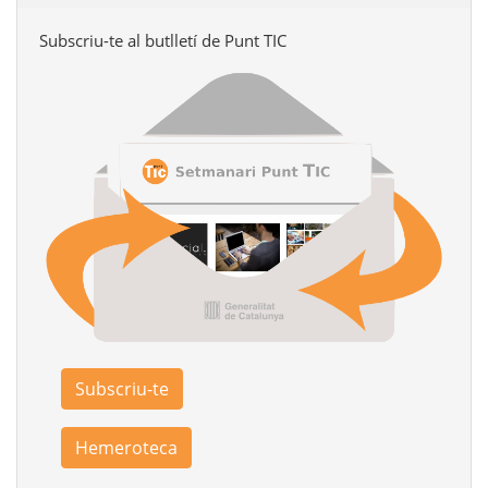
Subscriu-te al butlletí de Punt TIC
Subscriu-te
Hemeroteca