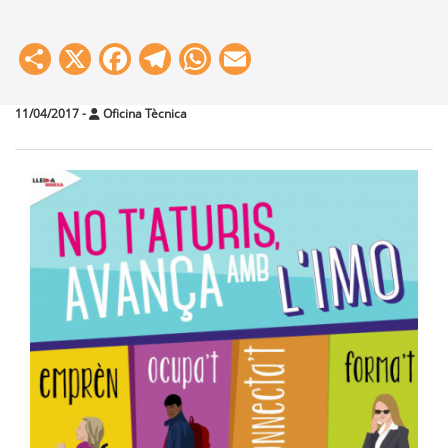
Share
X
Facebook
Telegram
WhatsApp
Email
11/04/2017
-
Oficina Tècnica