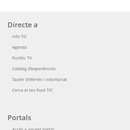
Directe a
Info TIC
Agenda
Punttic TV
Catàleg d'experiències
Tauler d'ofertes i voluntariat
Cerca el teu Punt TIC
Portals
Accés a aquest portal