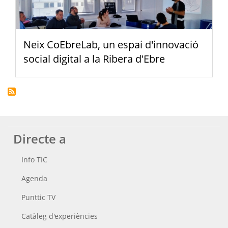
Neix CoEbreLab, un espai d'innovació
social digital a la Ribera d'Ebre
Directe a
Info TIC
Agenda
Punttic TV
Catàleg d'experiències