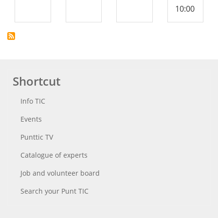
10:00
Shortcut
Info TIC
Events
Punttic TV
Catalogue of experts
Job and volunteer board
Search your Punt TIC