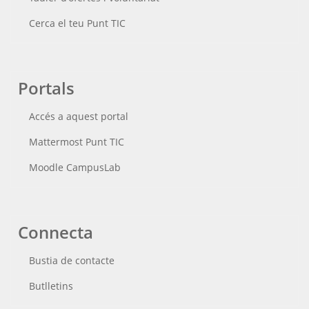
Cerca el teu Punt TIC
Portals
Accés a aquest portal
Mattermost Punt TIC
Moodle CampusLab
Connecta
Bustia de contacte
Butlletins