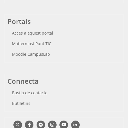
Portals
Accés a aquest portal
Mattermost Punt TIC
Moodle CampusLab
Connecta
Bustia de contacte
Butlletins