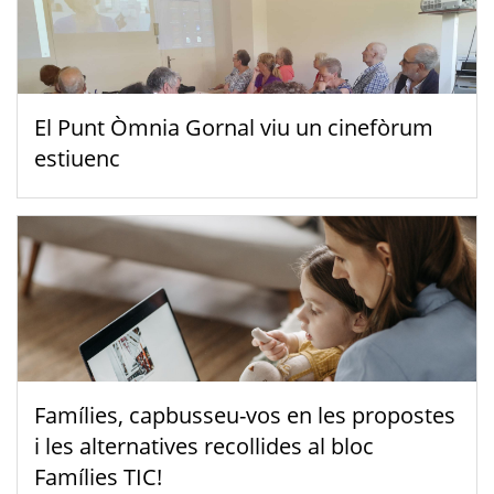
El Punt Òmnia Gornal viu un cinefòrum
estiuenc
Famílies, capbusseu-vos en les propostes
i les alternatives recollides al bloc
Famílies TIC!