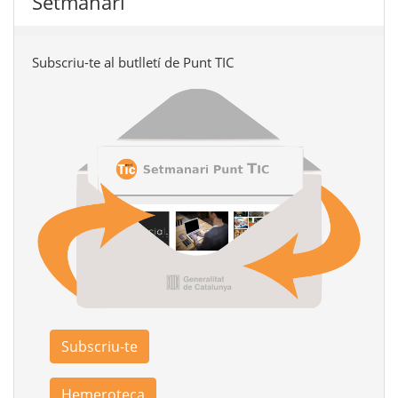
Setmanari
Subscriu-te al butlletí de Punt TIC
Subscriu-te
Hemeroteca