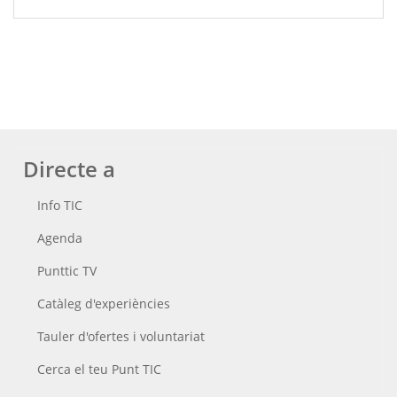
Directe a
Info TIC
Agenda
Punttic TV
Catàleg d'experiències
Tauler d'ofertes i voluntariat
Cerca el teu Punt TIC