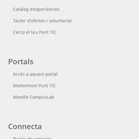
Catàleg d'experiències
Tauler d'ofertes i voluntariat
Cerca el teu Punt TIC
Portals
Accés a aquest portal
Mattermost Punt TIC
Moodle CampusLab
Connecta
Bustia de contacte