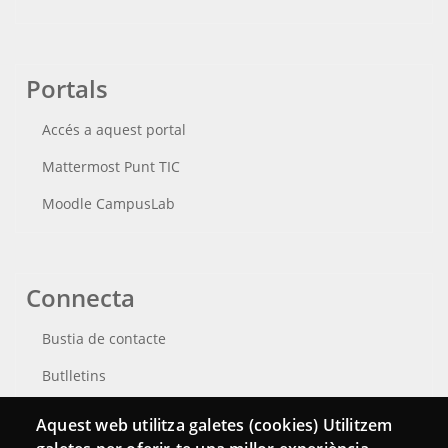
Portals
Accés a aquest portal
Mattermost Punt TIC
Moodle CampusLab
Connecta
Bustia de contacte
Butlletins
Aquest web utilitza galetes (cookies) Utilitzem