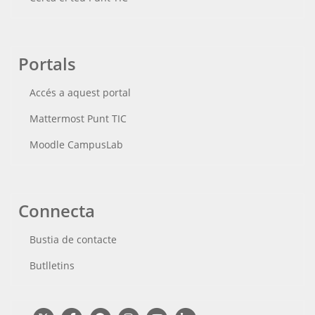
Portals
Accés a aquest portal
Mattermost Punt TIC
Moodle CampusLab
Connecta
Bustia de contacte
Butlletins