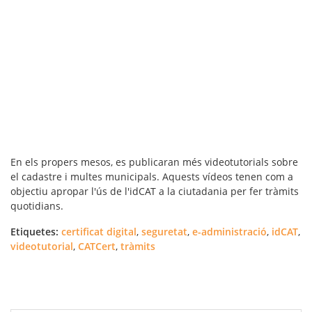
En els propers mesos, es publicaran més videotutorials sobre
el cadastre i multes municipals. Aquests vídeos tenen com a
objectiu apropar l'ús de l'idCAT a la ciutadania per fer tràmits
quotidians.
Etiquetes:
certificat digital
,
seguretat
,
e-administració
,
idCAT
,
videotutorial
,
CATCert
,
tràmits