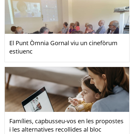
El Punt Òmnia Gornal viu un cinefòrum
estiuenc
Famílies, capbusseu-vos en les propostes
i les alternatives recollides al bloc