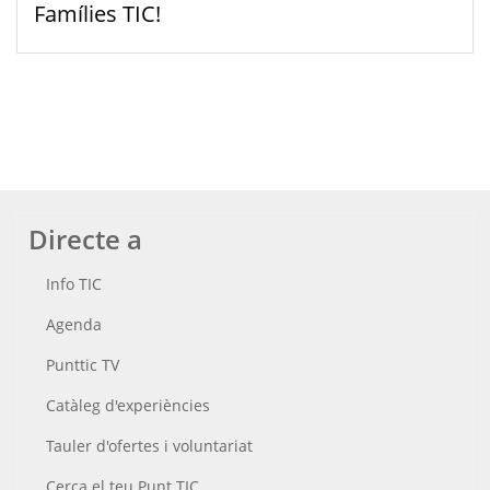
Famílies TIC!
Directe a
Info TIC
Agenda
Punttic TV
Catàleg d'experiències
Tauler d'ofertes i voluntariat
Cerca el teu Punt TIC