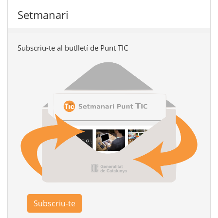
Setmanari
Subscriu-te al butlletí de Punt TIC
Subscriu-te