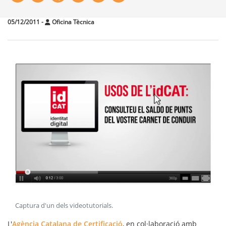
05/12/2011
-
Oficina Tècnica
Captura d'un dels videotutorials
.
L'
Agència Catalana de Certificació
, en col·laboració amb