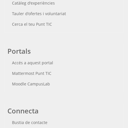
Catàleg d'experiències
Tauler d'ofertes i voluntariat
Cerca el teu Punt TIC
Portals
Accés a aquest portal
Mattermost Punt TIC
Moodle CampusLab
Connecta
Bustia de contacte