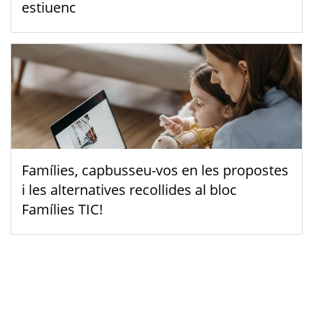
estiuenc
Famílies, capbusseu-vos en les propostes
i les alternatives recollides al bloc
Famílies TIC!