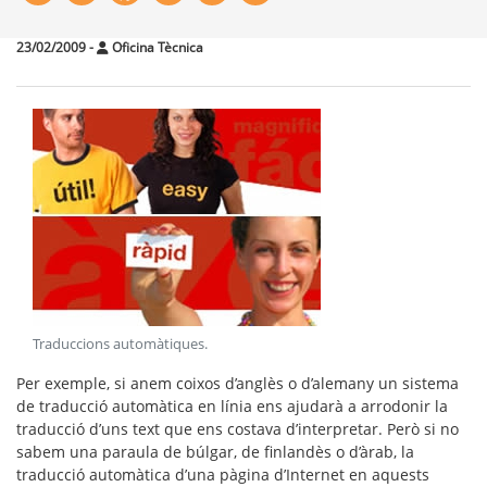
23/02/2009
-
Oficina Tècnica
Traduccions automàtiques
.
Per exemple, si anem coixos d’anglès o d’alemany un sistema
de traducció automàtica en línia ens ajudarà a arrodonir la
traducció d’uns text que ens costava d’interpretar. Però si no
sabem una paraula de búlgar, de finlandès o d’àrab, la
traducció automàtica d’una pàgina d’Internet en aquests