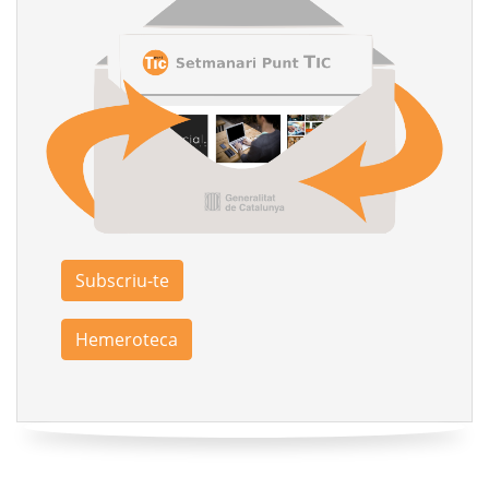
Subscriu-te
Hemeroteca