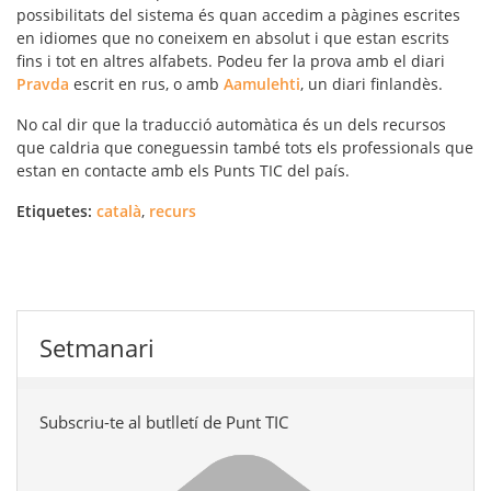
possibilitats del sistema és quan accedim a pàgines escrites
en idiomes que no coneixem en absolut i que estan escrits
fins i tot en altres alfabets. Podeu fer la prova amb el diari
Pravda
escrit en rus, o amb
Aamulehti
, un diari finlandès.
No cal dir que la traducció automàtica és un dels recursos
que caldria que coneguessin també tots els professionals que
estan en contacte amb els Punts TIC del país.
Etiquetes:
català
,
recurs
Setmanari
Subscriu-te al butlletí de Punt TIC