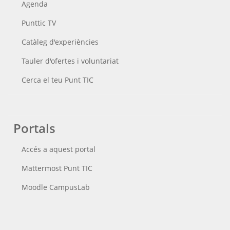
Agenda
Punttic TV
Catàleg d'experiències
Tauler d'ofertes i voluntariat
Cerca el teu Punt TIC
Portals
Accés a aquest portal
Mattermost Punt TIC
Moodle CampusLab