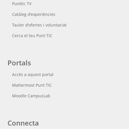
Punttic TV
Catàleg d'experiències
Tauler d'ofertes i voluntariat
Cerca el teu Punt TIC
Portals
Accés a aquest portal
Mattermost Punt TIC
Moodle CampusLab
Connecta