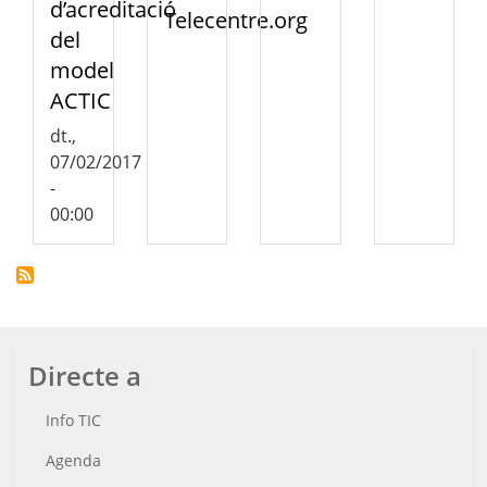
d’acreditació
Telecentre.org
del
model
ACTIC
dt.,
07/02/2017
-
00:00
Directe a
Info TIC
Agenda