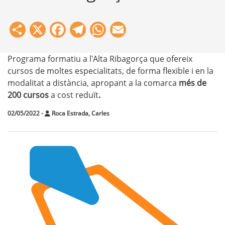
Share
X
Facebook
Telegram
WhatsApp
Email
Programa formatiu a l'Alta Ribagorça que ofereix
cursos de moltes especialitats, de forma flexible i en la
modalitat a distància, apropant a la comarca
més de
200 cursos
a cost reduït
.
02/05/2022
-
Roca Estrada, Carles