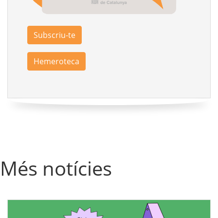
Subscriu-te
Hemeroteca
Més notícies