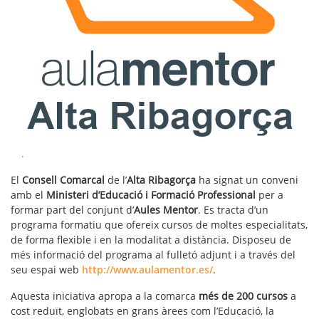
.
El
Consell Comarcal
de l’
Alta Ribagorça
ha signat un conveni
amb el
Ministeri d’Educació i Formació Professional
per a
formar part del conjunt d’
Aules Mentor
. Es tracta d’un
programa formatiu que ofereix cursos de moltes especialitats,
de forma flexible i en la modalitat a distància. Disposeu de
més informació del programa al fulletó adjunt i a través del
seu espai web
http://www.aulamentor.es/
.
Aquesta iniciativa apropa a la comarca
més de 200 cursos
a
cost reduït, englobats en grans àrees com l’Educació, la