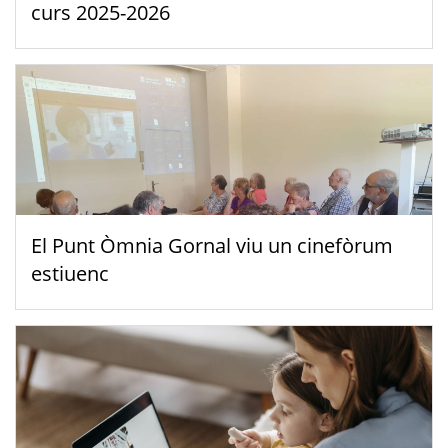
curs 2025-2026
El Punt Òmnia Gornal viu un cinefòrum
estiuenc