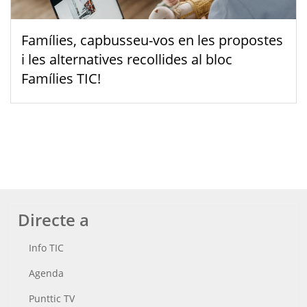
Famílies, capbusseu-vos en les propostes
i les alternatives recollides al bloc
Famílies TIC!
Directe a
Info TIC
Agenda
Punttic TV