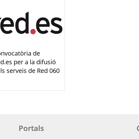
nvocatòria de
d.es per a la difusió
ls serveis de Red 060
Portals