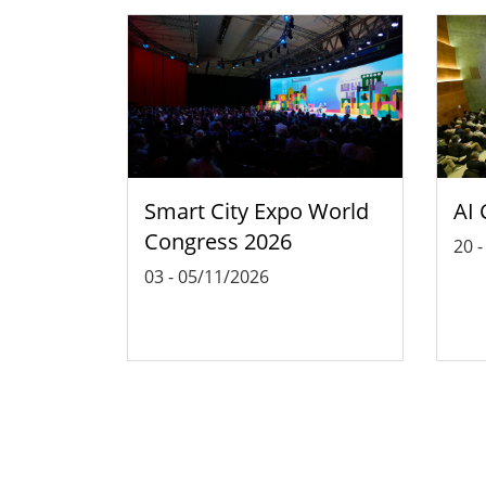
Smart City Expo World
AI 
Congress 2026
20
03
-
05/11/2026