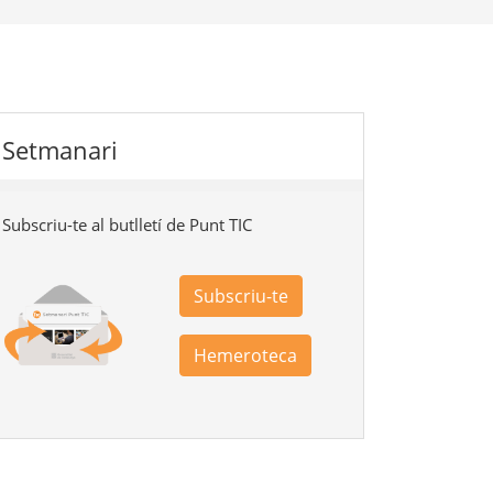
Setmanari
Subscriu-te al butlletí de Punt TIC
Subscriu-te
Hemeroteca