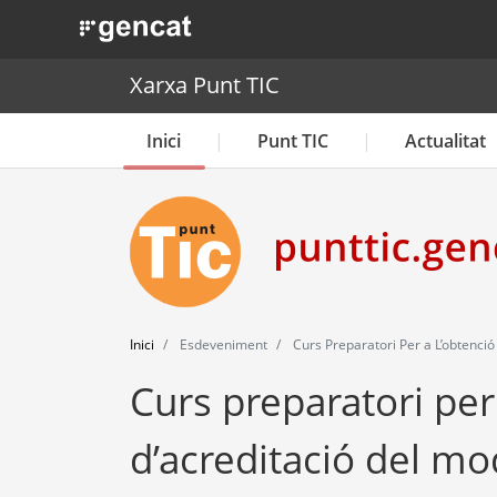
. Obre en una nova finestra.
Xarxa Punt TIC
Inici
Punt TIC
Actualitat
Inici
Esdeveniment
Curs Preparatori Per a L’obtenció
Curs preparatori per 
d’acreditació del mo