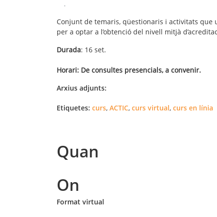
.
Conjunt de temaris, qüestionaris i activitats que
per a optar a l’obtenció del nivell mitjà d’acredi
Durada
: 16 set.
Horari: De consultes presencials, a convenir.
Arxius adjunts:
Etiquetes:
curs
,
ACTIC
,
curs virtual
,
curs en línia
Quan
On
Format virtual