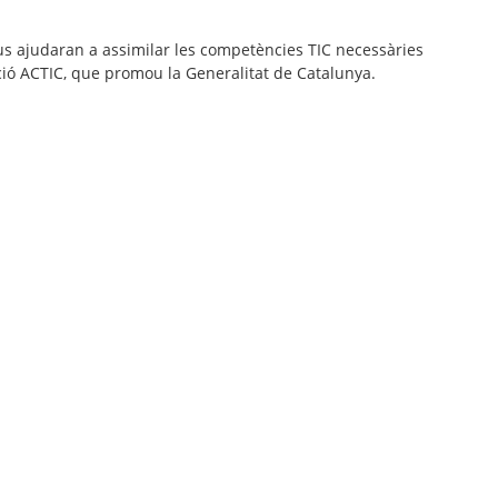
 us ajudaran a assimilar les competències TIC necessàries
tació ACTIC, que promou la Generalitat de Catalunya.