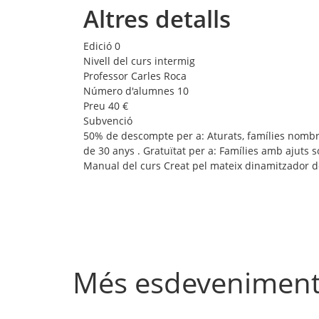
Altres detalls
Edició
0
Nivell del curs
intermig
Professor
Carles Roca
Número d'alumnes
10
Preu
40 €
Subvenció
50% de descompte per a: Aturats, famílies nombro
de 30 anys . Gratuïtat per a: Famílies amb ajuts s
Manual del curs
Creat pel mateix dinamitzador d
Més esdevenimen