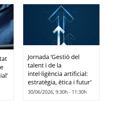
Jornada ‘Gestió del
tat
talent i de la
de
intel·ligència artificial:
ial’
estratègia, ètica i futur’
30/06/2026, 9:30h
-
11:30h