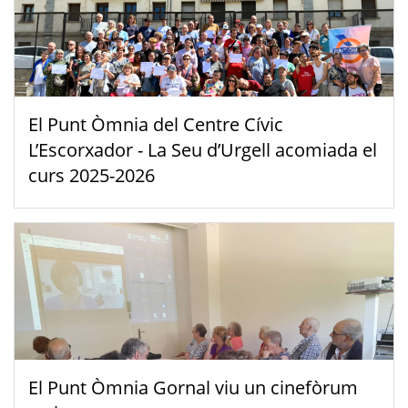
El Punt Òmnia del Centre Cívic
L’Escorxador - La Seu d’Urgell acomiada el
curs 2025-2026
El Punt Òmnia Gornal viu un cinefòrum