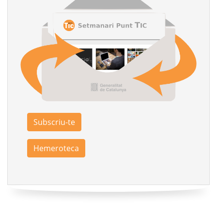
Subscriu-te
Hemeroteca