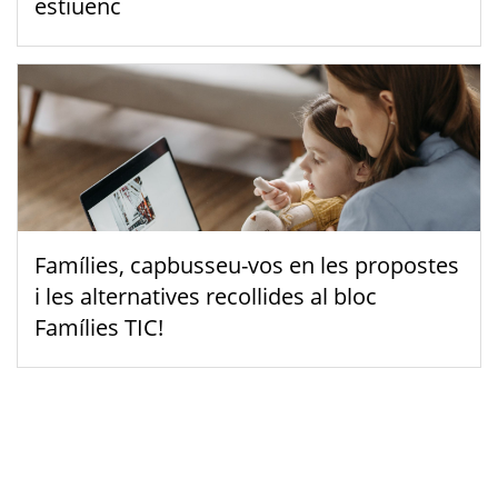
estiuenc
Famílies, capbusseu-vos en les propostes
i les alternatives recollides al bloc
Famílies TIC!