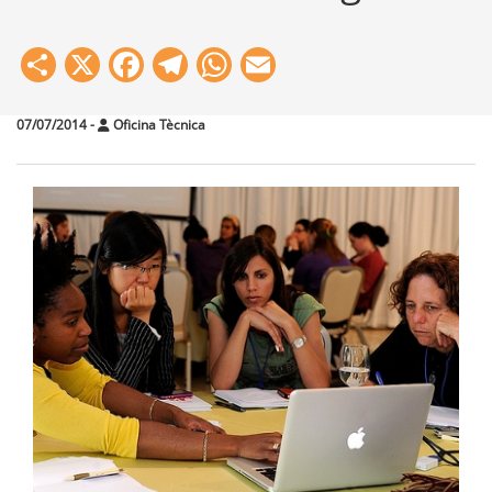
Share
X
Facebook
Telegram
WhatsApp
Email
07/07/2014
-
Oficina Tècnica