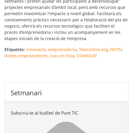
setmanes i pretén ajudar les participants a desenvolupar
projectes empresarials d'àmbit local
, però amb recursos que
permetin maximitzar l'impacte a nivell global. Facilitarà els
coneixements pràctics necessaris per a l'elaboració del
pla de
negocis
, oferirà els
recursos tecnològics
que faciliten el
procés d'emprenedoria i inclou un
acompanyament
en les
etapes inicials de la creació de l'empresa.
Etiquetes:
innovació
,
emprenedoria
,
Telecentre.org
,
DGTSI
,
dones emprenedores
,
curs en línia
,
COWOCAT
Setmanari
Subscriu-te al butlletí de Punt TIC