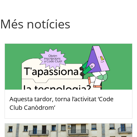
Més notícies
Aquesta tardor, torna l’activitat ‘Code
Club Canòdrom’