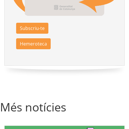
Subscriu-te
Hemeroteca
Més notícies