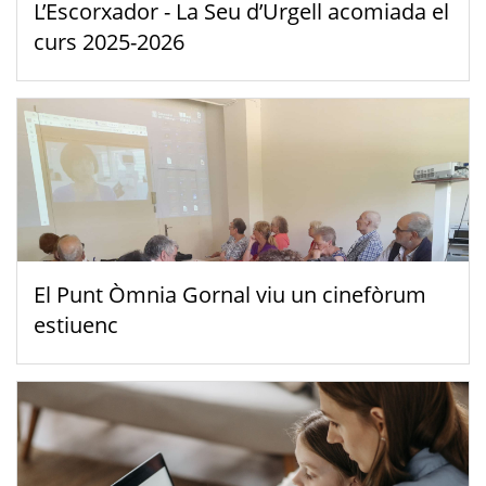
L’Escorxador - La Seu d’Urgell acomiada el
curs 2025-2026
El Punt Òmnia Gornal viu un cinefòrum
estiuenc