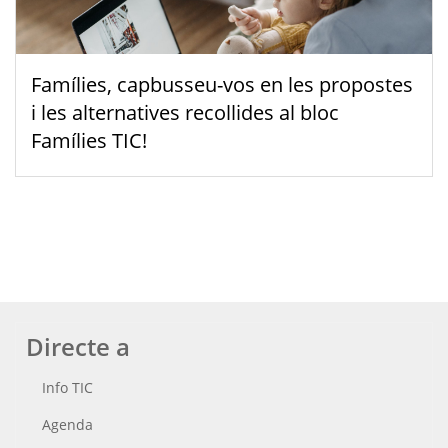
Famílies, capbusseu-vos en les propostes
i les alternatives recollides al bloc
Famílies TIC!
Directe a
Info TIC
Agenda