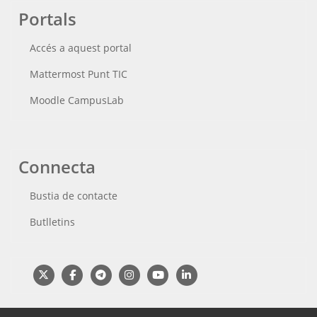
Portals
Accés a aquest portal
Mattermost Punt TIC
Moodle CampusLab
Connecta
Bustia de contacte
Butlletins