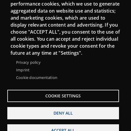
performance cookies, which we use to generate
aggregated data on website use and statistics;
and marketing cookies, which are used to
display relevant content and advertising. If you
choose "ACCEPT ALL", you consent to the use of
all cookies. You can accept and reject individual
cookie types and revoke your consent for the
future at any time at "Settings".
Privacy policy
Imprint
Cookie documentation
COOKIE SETTINGS
DENY ALL
ACCEPT ALL