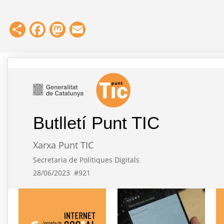
Share
Facebook
Mastodon
Email
Butlletí Punt TIC
Xarxa Punt TIC
Secretaria de Polítiques Digitals
28/06/2023
#921