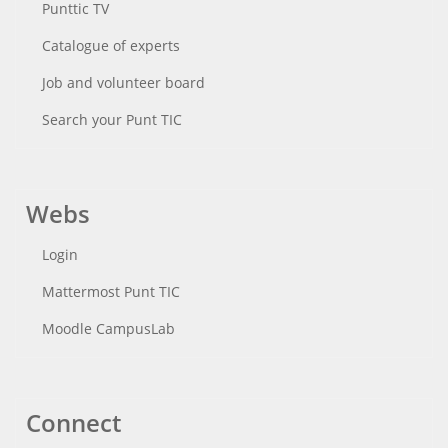
Punttic TV
Catalogue of experts
Job and volunteer board
Search your Punt TIC
Webs
Login
Mattermost Punt TIC
Moodle CampusLab
Connect