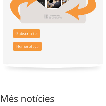
Subscriu-te
Hemeroteca
Més notícies