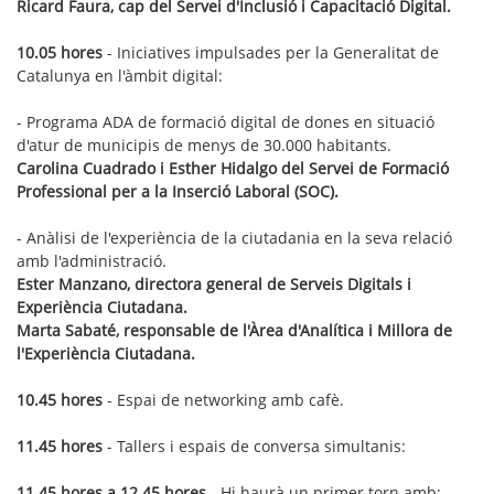
Ricard Faura, cap del Servei d'Inclusió i Capacitació Digital.
10.05 hores
- Iniciatives impulsades per la Generalitat de
Catalunya en l'àmbit digital:
- Programa ADA de formació digital de dones en situació
d'atur de municipis de menys de 30.000 habitants.
Carolina Cuadrado i Esther Hidalgo del Servei de Formació
Professional per a la Inserció Laboral (SOC).
- Anàlisi de l'experiència de la ciutadania en la seva relació
amb l'administració.
Ester Manzano, directora general de Serveis Digitals i
Experiència Ciutadana.
Marta Sabaté, responsable de l'Àrea d'Analítica i Millora de
l'Experiència Ciutadana.
10.45 hores
- Espai de networking amb cafè.
11.45 hores
- Tallers i espais de conversa simultanis:
11.45 hores a 12.45 hores
- Hi haurà un primer torn amb: