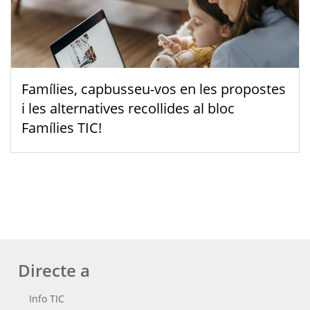
Famílies, capbusseu-vos en les propostes
i les alternatives recollides al bloc
Famílies TIC!
Directe a
Info TIC