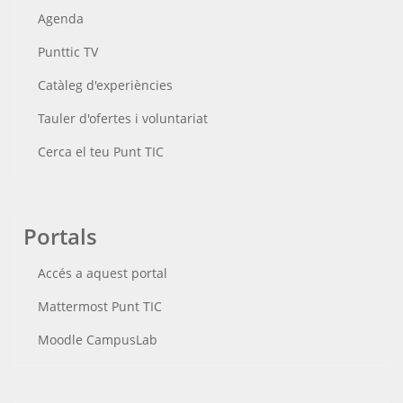
Agenda
Punttic TV
Catàleg d'experiències
Tauler d'ofertes i voluntariat
Cerca el teu Punt TIC
Portals
Accés a aquest portal
Mattermost Punt TIC
Moodle CampusLab