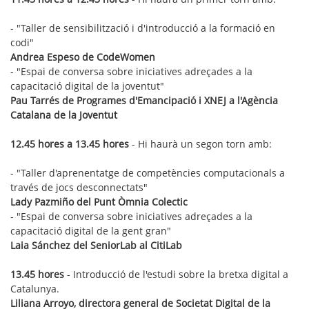
- "Taller de sensibilització i d'introducció a la formació en
codi"
Andrea Espeso de CodeWomen
- "Espai de conversa sobre iniciatives adreçades a la
capacitació digital de la joventut"
Pau Tarrés de Programes d'Emancipació i XNEJ a l'Agència
Catalana de la Joventut
12.45 hores a 13.45 hores
- Hi haurà un segon torn amb:
- "Taller d'aprenentatge de competències computacionals a
través de jocs desconnectats"
Lady Pazmiño del Punt Òmnia Colectic
- "Espai de conversa sobre iniciatives adreçades a la
capacitació digital de la gent gran"
Laia Sánchez del SeniorLab al CitiLab
13.45 hores
- Introducció de l'estudi sobre la bretxa digital a
Catalunya.
Liliana Arroyo, directora general de Societat Digital de la