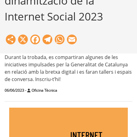
dinamització de la
Internet Social 2023
Share
X
Facebook
Telegram
WhatsApp
Email
Durant la trobada, es compartiran algunes de les
iniciatives impulsades per la Generalitat de Catalunya
en relació amb la bretxa digital i es faran tallers i espais
de conversa. Inscriu-t’hi!
06/06/2023
-
Oficina Tècnica