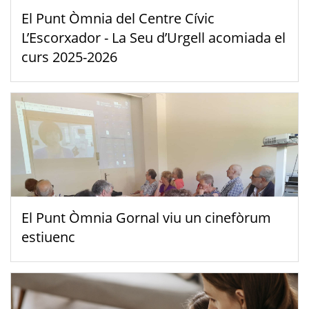
El Punt Òmnia del Centre Cívic
L’Escorxador - La Seu d’Urgell acomiada el
curs 2025-2026
El Punt Òmnia Gornal viu un cinefòrum
estiuenc