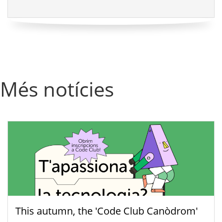
Més notícies
This autumn, the 'Code Club Canòdrom'