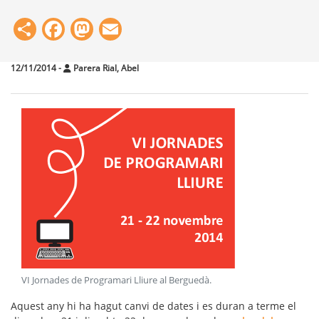
Share
Facebook
Mastodon
Email
12/11/2014
-
Parera Rial, Abel
VI Jornades de Programari Lliure al Berguedà
.
Aquest any hi ha hagut canvi de dates i es duran a terme el