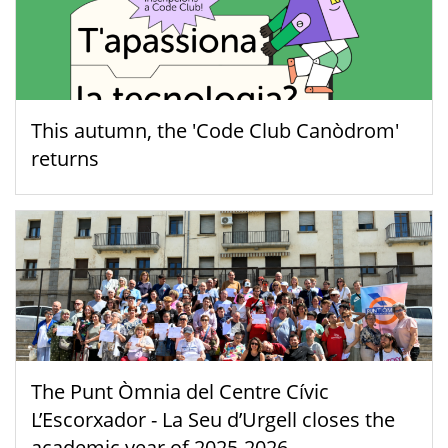
This autumn, the 'Code Club Canòdrom'
returns
The Punt Òmnia del Centre Cívic
L’Escorxador - La Seu d’Urgell closes the
academic year of 2025-2026