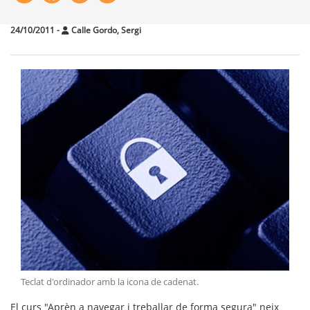
24/10/2011
-
Calle Gordo, Sergi
Teclat d'ordinador amb la icona de cadenat
.
El curs "
Aprèn a navegar i treballar de forma segura
"
neix