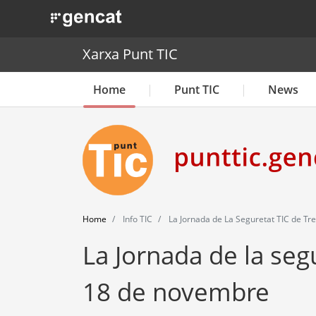
. Obre en una nova finestra.
Xarxa Punt TIC
Home
Punt TIC
News
Home
Info TIC
La Jornada de La Seguretat TIC de Tr
La Jornada de la seg
18 de novembre