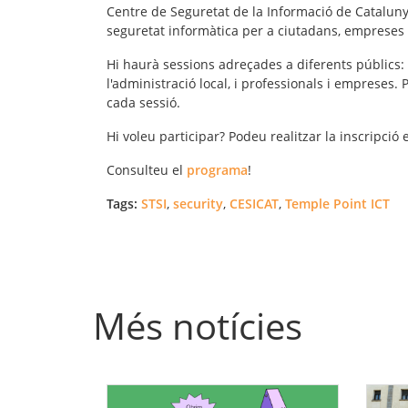
Centre de Seguretat de la Informació de Cataluny
seguretat informàtica per a ciutadans, empreses 
Hi haurà sessions adreçades a diferents públics: 
l'administració local, i professionals i empreses
cada sessió.
Hi voleu participar? Podeu realitzar la inscripció
Consulteu el
programa
!
Tags:
STSI
,
security
,
CESICAT
,
Temple Point ICT
Més notícies