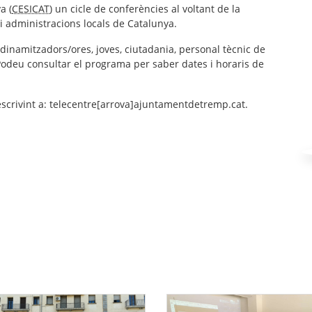
a (
CESICAT
) un cicle de conferències al voltant de la
i administracions locals de Catalunya.
dinamitzadors/ores, joves, ciutadania, personal tècnic de
. Podeu consultar el programa per saber dates i horaris de
 escrivint a: telecentre[arrova]ajuntamentdetremp.cat.