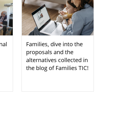
nal
Families, dive into the
proposals and the
alternatives collected in
the blog of Families TIC!