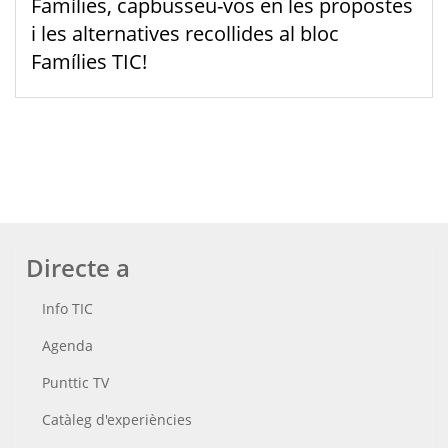
Famílies, capbusseu-vos en les propostes
i les alternatives recollides al bloc
Famílies TIC!
Directe a
Info TIC
Agenda
Punttic TV
Catàleg d'experiències