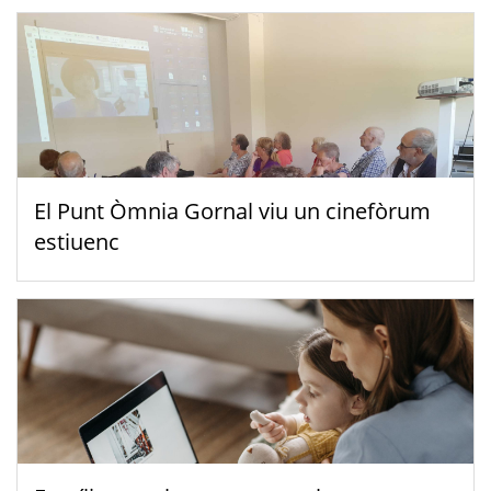
El Punt Òmnia Gornal viu un cinefòrum
estiuenc