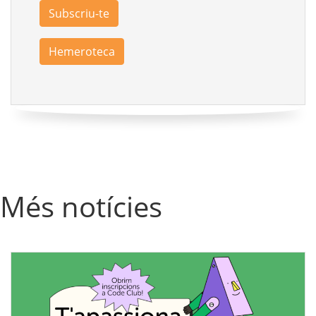
Subscriu-te
Hemeroteca
Més notícies