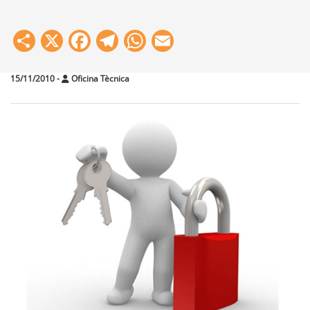
Share
X
Facebook
Telegram
WhatsApp
Email
15/11/2010
-
Oficina Tècnica