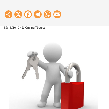
Share
X
Facebook
Telegram
WhatsApp
Email
15/11/2010
-
Oficina Tècnica