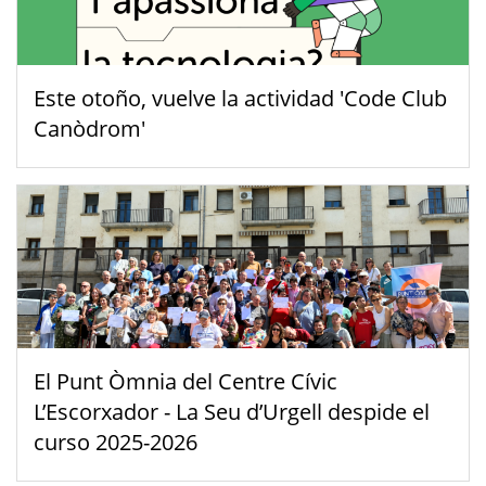
Este otoño, vuelve la actividad 'Code Club
Canòdrom'
El Punt Òmnia del Centre Cívic
L’Escorxador - La Seu d’Urgell despide el
curso 2025-2026