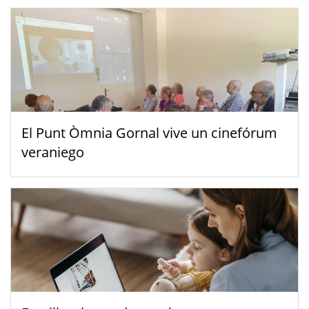
El Punt Òmnia Gornal vive un cinefórum
veraniego