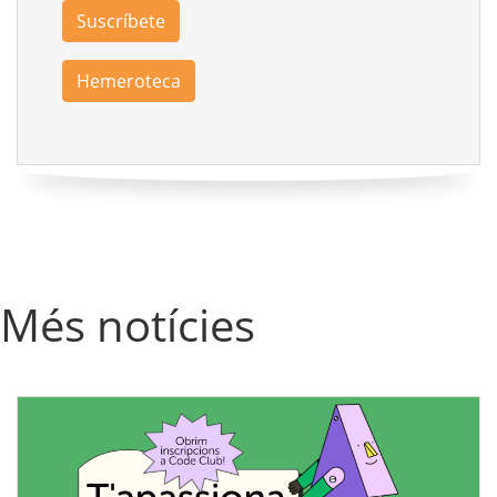
Suscríbete
Hemeroteca
Més notícies