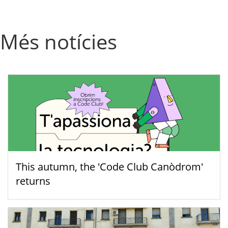
Més notícies
This autumn, the 'Code Club Canòdrom'
returns