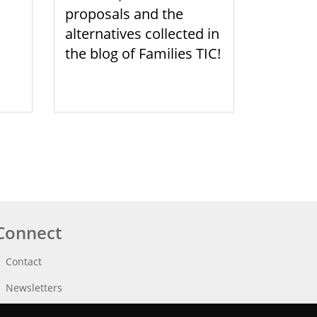
proposals and the
alternatives collected in
the blog of Families TIC!
Connect
Contact
Newsletters