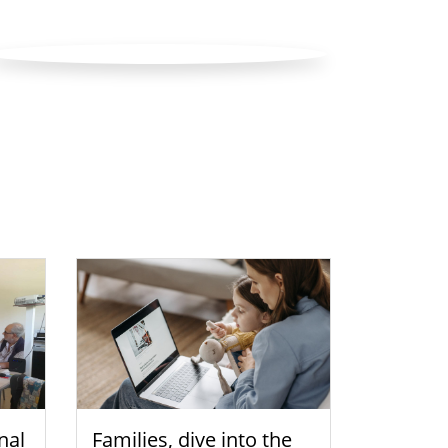
nal
Families, dive into the