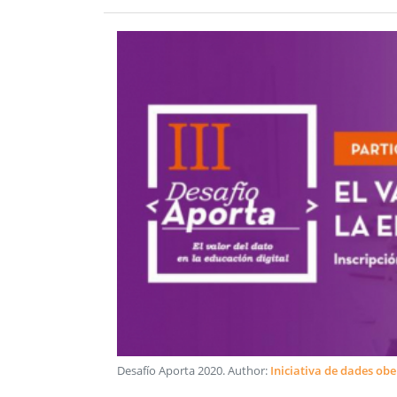
Desafío Aporta 2020
. Author:
Iniciativa de dades ob