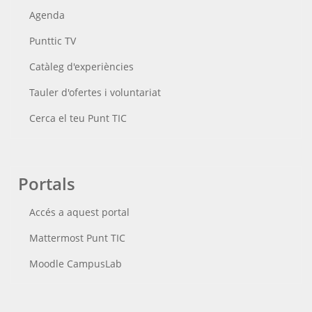
Agenda
Punttic TV
Catàleg d'experiències
Tauler d'ofertes i voluntariat
Cerca el teu Punt TIC
Portals
Accés a aquest portal
Mattermost Punt TIC
Moodle CampusLab