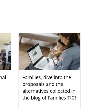
nal
Families, dive into the
proposals and the
alternatives collected in
the blog of Families TIC!