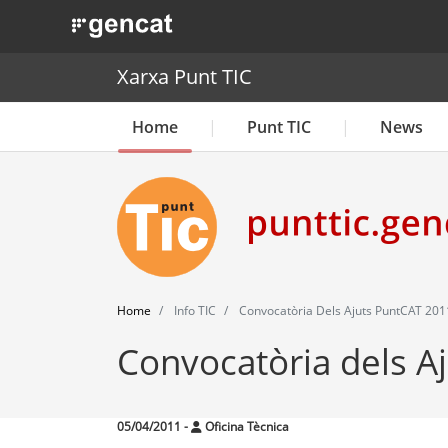
. Obre en una nova finestra.
Xarxa Punt TIC
Home
Punt TIC
News
Home
Info TIC
Convocatòria Dels Ajuts PuntCAT 201
Convocatòria dels A
05/04/2011
-
Oficina Tècnica