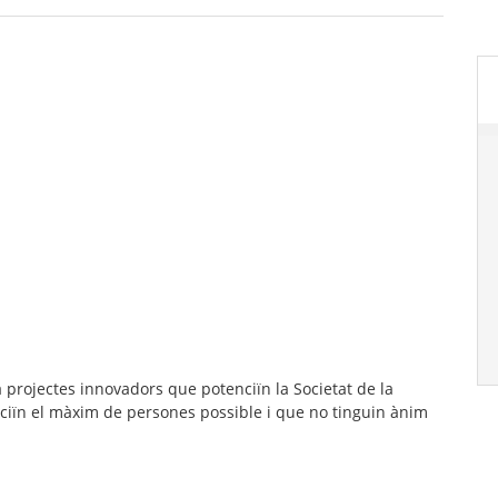
 projectes innovadors que potenciïn la Societat de la
iciïn el màxim de persones possible i que no tinguin ànim