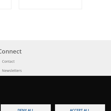
Connect
Contact
Newsletters
DENY ALL
ACCEPT ALL