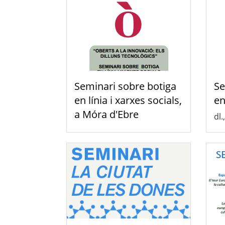
Seminari sobre botiga
Se
en línia i xarxes socials,
en
a Móra d'Ebre
dl.