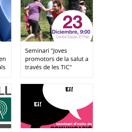
Seminari "Joves
 en
promotors de la salut a
als
través de les TIC"