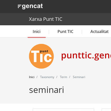
. Obre en una nova finestra.
Xarxa Punt TIC
Inici
Punt TIC
Actualitat
Inici
Taxonomy
Term
Seminari
seminari