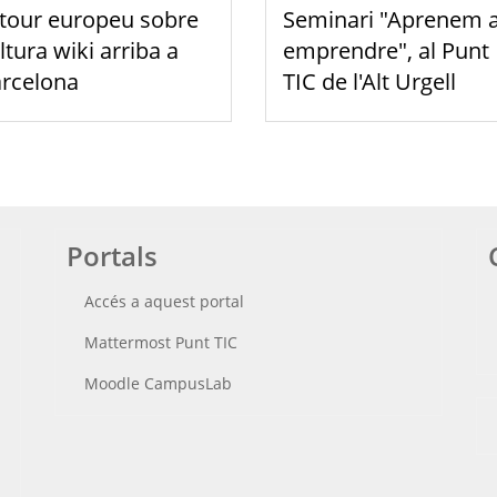
 tour europeu sobre
Seminari "Aprenem 
ltura wiki arriba a
emprendre", al Punt
rcelona
TIC de l'Alt Urgell
Portals
Accés a aquest portal
Mattermost Punt TIC
Moodle CampusLab