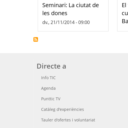
Seminari: La ciutat de
El
les dones
cu
Ba
dv., 21/11/2014 - 09:00
Directe a
Info TIC
Agenda
Punttic TV
Catàleg d'experiències
Tauler d'ofertes i voluntariat