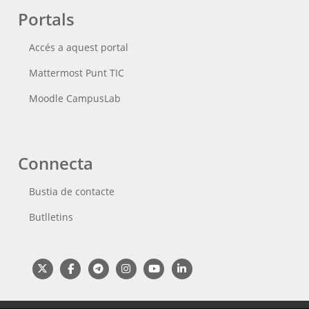
Portals
Accés a aquest portal
Mattermost Punt TIC
Moodle CampusLab
Connecta
Bustia de contacte
Butlletins