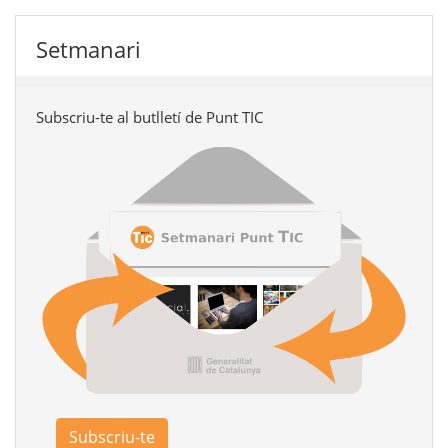
Setmanari
Subscriu-te al butlletí de Punt TIC
Subscriu-te