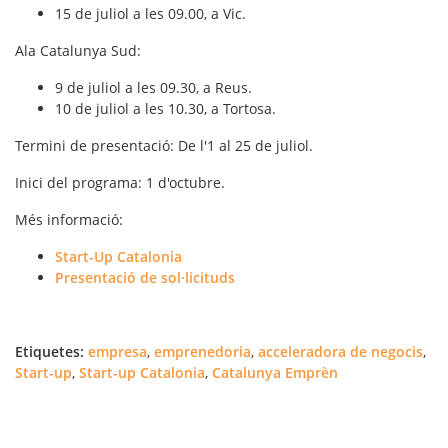
15 de juliol a les 09.00, a Vic.
Ala Catalunya Sud:
9 de juliol a les 09.30, a Reus.
10 de juliol a les 10.30, a Tortosa.
Termini de presentació
: De l'1 al 25 de juliol.
Inici del programa
: 1 d'octubre.
Més informació
:
Start-Up Catalonia
Presentació de sol·licituds
Etiquetes:
empresa
,
emprenedoria
,
acceleradora de negocis
,
Start-up
,
Start-up Catalonia
,
Catalunya Emprèn