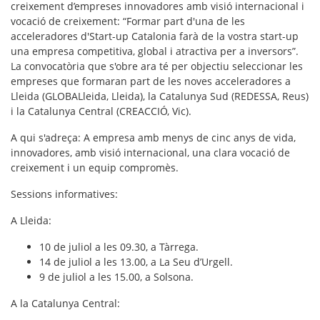
creixement d’empreses innovadores amb visió internacional i
vocació de creixement: “Formar part d'una de les
acceleradores d'Start-up Catalonia farà de la vostra start-up
una empresa competitiva, global i atractiva per a inversors”.
La convocatòria que s'obre ara té per objectiu seleccionar les
empreses que formaran part de les noves acceleradores a
Lleida (GLOBALleida, Lleida), la Catalunya Sud (REDESSA, Reus)
i la Catalunya Central (CREACCIÓ, Vic).
A qui s'adreça
: A empresa amb menys de cinc anys de vida,
innovadores, amb visió internacional, una clara vocació de
creixement i un equip compromès.
Sessions informatives
:
A Lleida:
10 de juliol a les 09.30, a Tàrrega.
14 de juliol a les 13.00, a La Seu d’Urgell.
9 de juliol a les 15.00, a Solsona.
A la Catalunya Central: