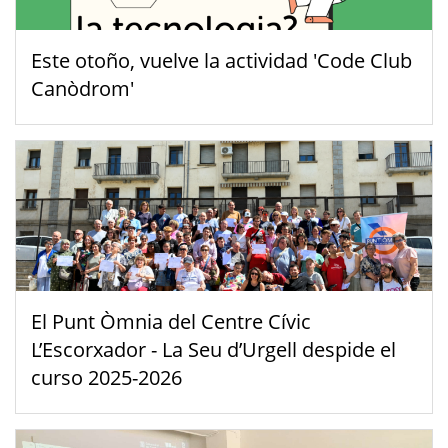
Este otoño, vuelve la actividad 'Code Club
Canòdrom'
El Punt Òmnia del Centre Cívic
L’Escorxador - La Seu d’Urgell despide el
curso 2025-2026