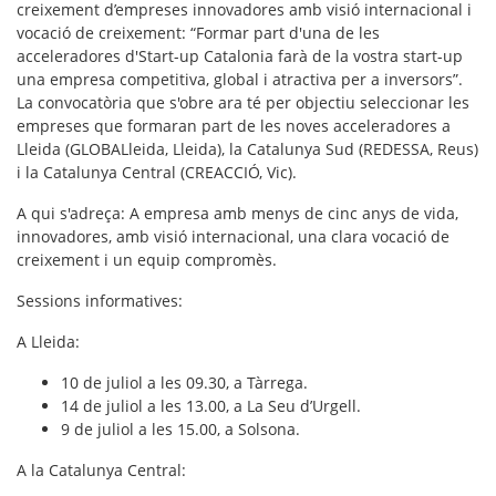
creixement d’empreses innovadores amb visió internacional i
vocació de creixement: “Formar part d'una de les
acceleradores d'Start-up Catalonia farà de la vostra start-up
una empresa competitiva, global i atractiva per a inversors”.
La convocatòria que s'obre ara té per objectiu seleccionar les
empreses que formaran part de les noves acceleradores a
Lleida (GLOBALleida, Lleida), la Catalunya Sud (REDESSA, Reus)
i la Catalunya Central (CREACCIÓ, Vic).
A qui s'adreça
: A empresa amb menys de cinc anys de vida,
innovadores, amb visió internacional, una clara vocació de
creixement i un equip compromès.
Sessions informatives
:
A Lleida:
10 de juliol a les 09.30, a Tàrrega.
14 de juliol a les 13.00, a La Seu d’Urgell.
9 de juliol a les 15.00, a Solsona.
A la Catalunya Central: