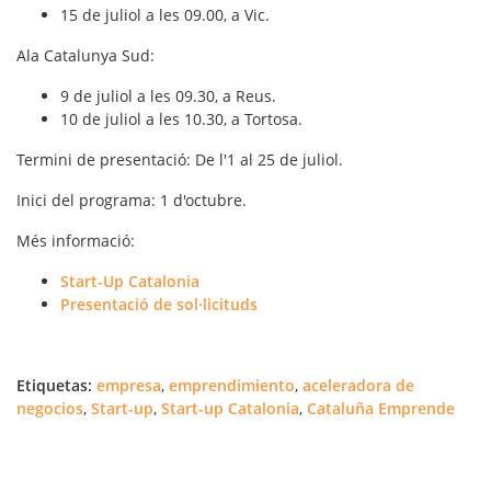
15 de juliol a les 09.00, a Vic.
Ala Catalunya Sud:
9 de juliol a les 09.30, a Reus.
10 de juliol a les 10.30, a Tortosa.
Termini de presentació
: De l'1 al 25 de juliol.
Inici del programa
: 1 d'octubre.
Més informació
:
Start-Up Catalonia
Presentació de sol·licituds
Etiquetas:
empresa
,
emprendimiento
,
aceleradora de
negocios
,
Start-up
,
Start-up Catalonia
,
Cataluña Emprende