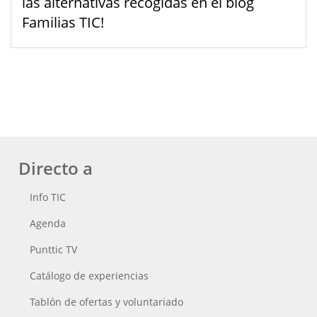
las alternativas recogidas en el blog
Familias TIC!
Directo a
Info TIC
Agenda
Punttic TV
Catálogo de experiencias
Tablón de ofertas y voluntariado