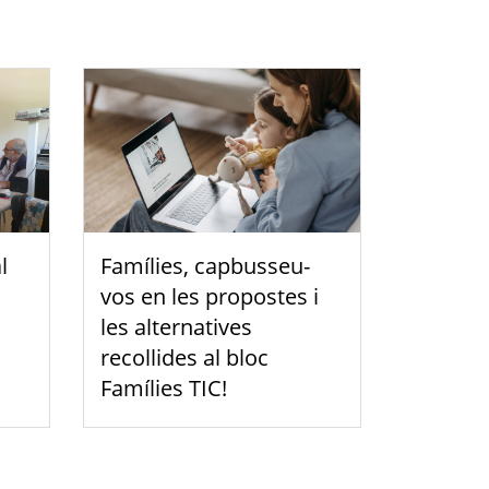
l
Famílies, capbusseu-
vos en les propostes i
les alternatives
recollides al bloc
Famílies TIC!