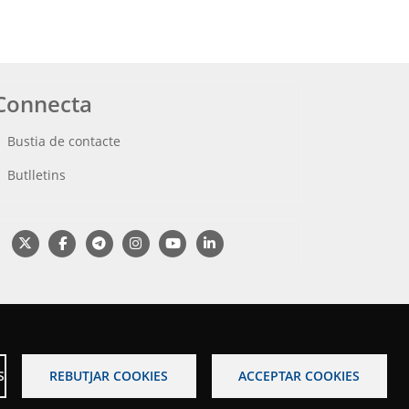
Connecta
Bustia de contacte
Butlletins
S
REBUTJAR COOKIES
ACCEPTAR COOKIES