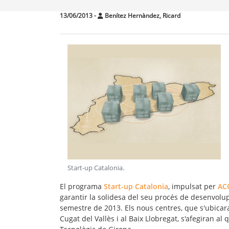
13/06/2013
-
Benítez Hernàndez, Ricard
Start-up Catalonia
.
El programa
Start-up Catalonia
, impulsat per
AC
garantir la solidesa del seu procés de desenvolu
semestre de 2013. Els nous centres, que s'ubicar
Cugat del Vallès i al Baix Llobregat, s'afegiran al 