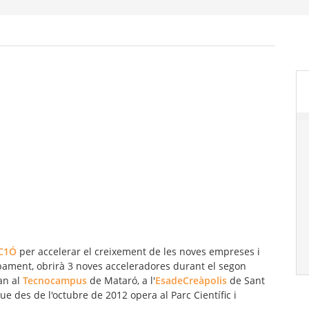
C1Ó
per accelerar el creixement de les noves empreses i
pament, obrirà 3 noves acceleradores durant el segon
an al
Tecnocampus
de Mataró, a l'
EsadeCreàpolis
de Sant
que des de l'octubre de 2012 opera al Parc Científic i