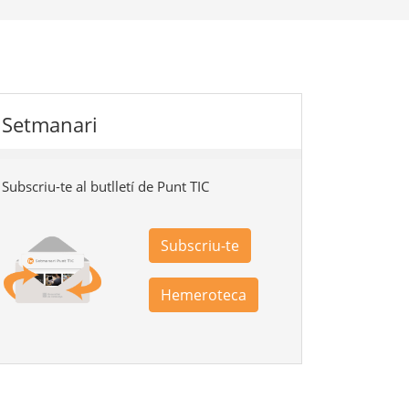
Setmanari
Subscriu-te al butlletí de Punt TIC
Subscriu-te
Hemeroteca