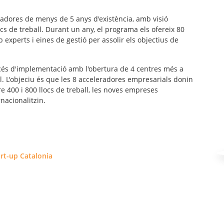
vadores
de menys de 5 anys d'existència, amb visió
locs de treball. Durant un any, el programa els ofereix 80
experts i eines de gestió per assolir els objectius de
océs d'implementació amb l'obertura de 4 centres més a
al. L'objeciu és que les 8 acceleradores empresarials donin
e 400 i 800 llocs de treball, les noves empreses
nacionalitzin.
rt-up Catalonia