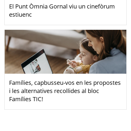
El Punt Òmnia Gornal viu un cinefòrum
estiuenc
Famílies, capbusseu-vos en les propostes
i les alternatives recollides al bloc
Famílies TIC!