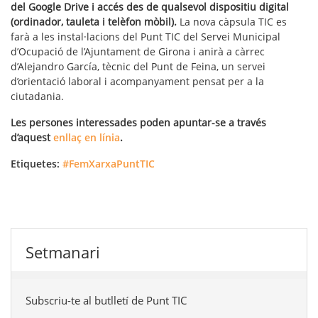
del Google Drive i accés des de qualsevol dispositiu digital
(ordinador, tauleta i telèfon mòbil).
La nova càpsula TIC es
farà a les instal·lacions del Punt TIC del Servei Municipal
d’Ocupació de l’Ajuntament de Girona i anirà a càrrec
d’Alejandro García, tècnic del Punt de Feina, un servei
d’orientació laboral i acompanyament pensat per a la
ciutadania.
Les persones interessades poden apuntar-se a través
d’aquest
enllaç en línia
.
Etiquetes:
#FemXarxaPuntTIC
Setmanari
Subscriu-te al butlletí de Punt TIC