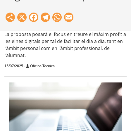
Share
X
Facebook
Telegram
WhatsApp
Email
La proposta posarà el focus en treure el màxim profit a
les eines digitals per tal de facilitar el dia a dia, tant en
l’àmbit personal com en l’àmbit professional, de
l’alumnat.
15/07/2025
-
Oficina Tècnica