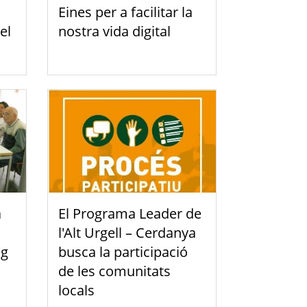
Eines per a facilitar la
el
nostra vida digital
a
El Programa Leader de
l'Alt Urgell – Cerdanya
ng
busca la participació
de les comunitats
locals