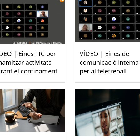
DEO | Eines TIC per
VÍDEO | Eines de
namitzar activitats
comunicació interna
rant el confinament
per al teletreball