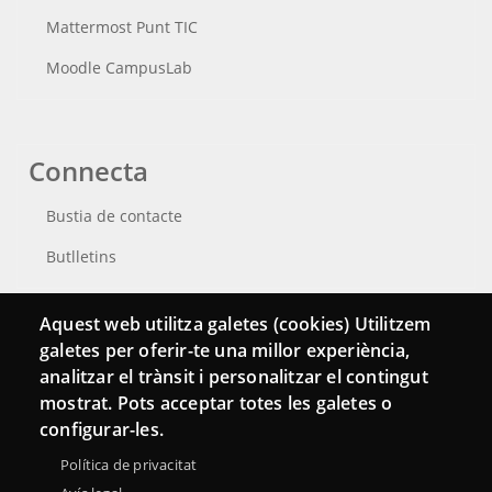
Mattermost Punt TIC
Moodle CampusLab
Connecta
Bustia de contacte
Butlletins
Aquest web utilitza galetes (cookies) Utilitzem
galetes per oferir-te una millor experiència,
analitzar el trànsit i personalitzar el contingut
mostrat. Pots acceptar totes les galetes o
configurar-les.
Política de privacitat